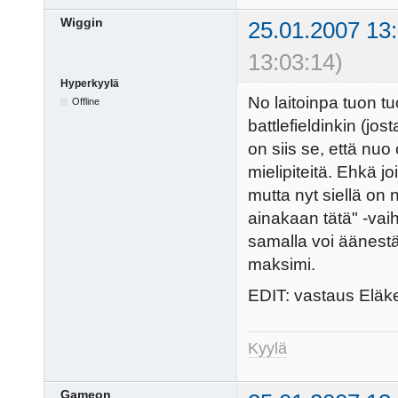
Wiggin
25.01.2007 13
13:03:14)
Hyperkyylä
No laitoinpa tuon t
Offline
battlefieldinkin (j
on siis se, että nuo
mielipiteitä. Ehkä j
mutta nyt siellä on 
ainakaan tätä" -va
samalla voi äänest
maksimi.
EDIT: vastaus Eläke
Kyylä
Gameon