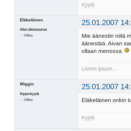
Kyylä
Eläkeläinen
25.01.2007 14
Olen dinosaurus
Mie äänestin niitä mo
Offline
äänestää. Aivan sa
ollaan menossa.
Lorem ipsum...
Wiggin
25.01.2007 14
Hyperkyylä
Eläkeläinen onkin t
Offline
Kyylä