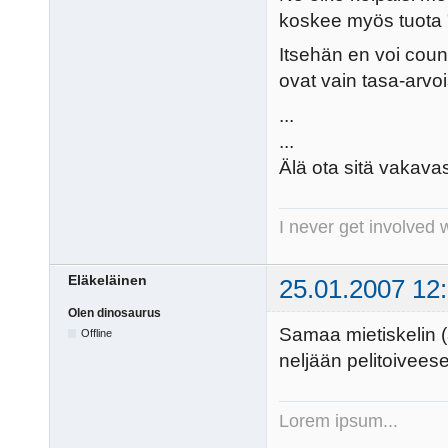
koskee myös tuota "e
Itsehän en voi coun
ovat vain tasa-arvoi
...
...
Älä ota sitä vakavas
I never get involved 
Eläkeläinen
25.01.2007 12
Olen dinosaurus
Samaa mietiskelin 
Offline
neljään pelitoivees
Lorem ipsum...