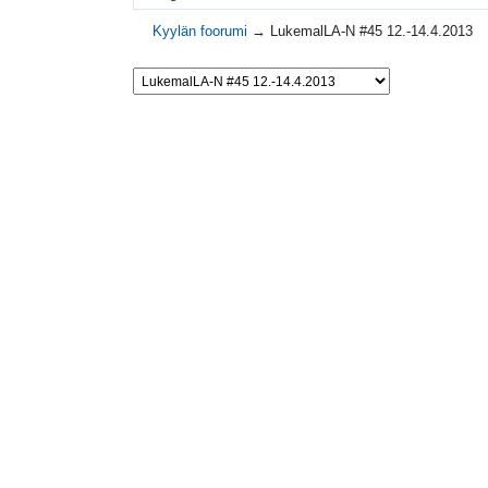
Kyylän foorumi
→
LukemalLA-N #45 12.-14.4.2013