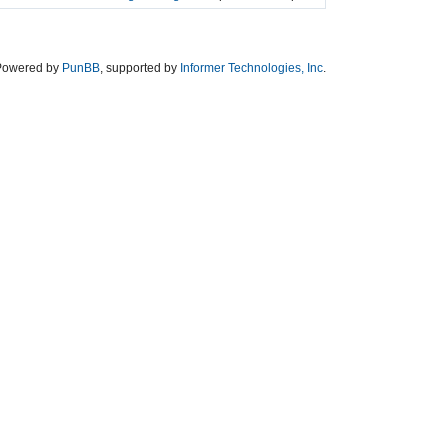
Powered by
PunBB
, supported by
Informer Technologies, Inc
.